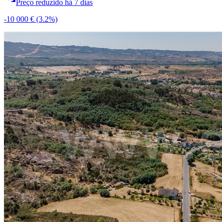
Preço reduzido há 7 dias
-10 000 €
(3.2%)