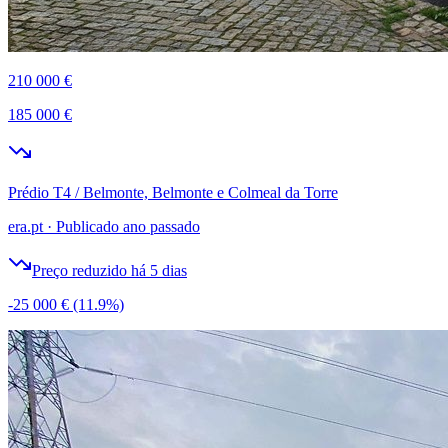
210 000 €
185 000 €
Prédio T4 / Belmonte, Belmonte e Colmeal da Torre
era.pt
·
Publicado ano passado
Preço reduzido há 5 dias
-25 000 €
(11.9%)