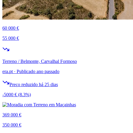
60 000 €
55 000 €
Terreno / Belmonte, Carvalhal Formoso
era.pt
·
Publicado ano passado
Preço reduzido há 25 dias
-5000 €
(8.3%)
369 000 €
350 000 €