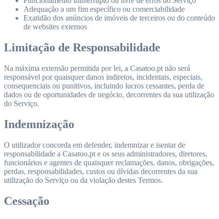
Funcionamento ininterrupto ou livre de erros do Serviço
Adequação a um fim específico ou comerciabilidade
Exatidão dos anúncios de imóveis de terceiros ou do conteúdo
de websites externos
Limitação de Responsabilidade
Na máxima extensão permitida por lei, a Casatoo.pt não será
responsável por quaisquer danos indiretos, incidentais, especiais,
consequenciais ou punitivos, incluindo lucros cessantes, perda de
dados ou de oportunidades de negócio, decorrentes da sua utilização
do Serviço.
Indemnização
O utilizador concorda em defender, indemnizar e isentar de
responsabilidade a Casatoo.pt e os seus administradores, diretores,
funcionários e agentes de quaisquer reclamações, danos, obrigações,
perdas, responsabilidades, custos ou dívidas decorrentes da sua
utilização do Serviço ou da violação destes Termos.
Cessação