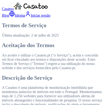
Casatoo
Blog
Idioma
Iniciar sessão
Termos de Serviço
Última atualização: 2 de julho de 2025
Aceitação dos Termos
Ao aceder e utilizar o Casatoo.pt ("o Serviço"), aceita e concorda
em ficar vinculado aos termos e disposições deste acordo. Estes
Termos de Serviço ("Termos") regem a sua utilização do nosso
website e dos serviços fornecidos pelo Casatoo.pt.
Descrição do Serviço
A Casatoo é uma plataforma de monitorização imobiliária que
monitoriza anúncios de imóveis em todo o Portugal. Monitorizamos
mais de 1.250 websites para fornecer aos utilizadores alertas de
imóveis abrangentes e funcionalidades de pesquisa. O nosso serviço
inclui a descoberta de imóveis, notificações de alerta e ferramentas