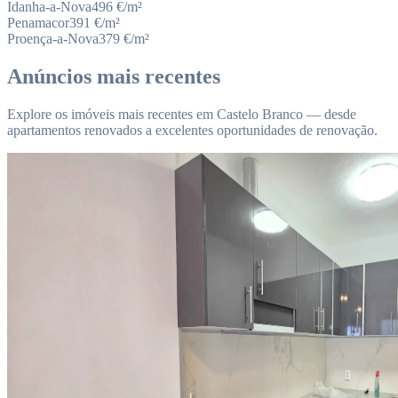
Idanha-a-Nova
496
€/m²
Penamacor
391
€/m²
Proença-a-Nova
379
€/m²
Anúncios mais recentes
Explore os imóveis mais recentes em Castelo Branco — desde
apartamentos renovados a excelentes oportunidades de renovação.