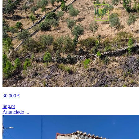
30 000 €
ling.pt
Anunciado ...