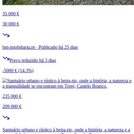
35 000 €
30 000 €
bm-imobiliaria.pt
·
Publicado há 25 dias
Preço reduzido há 3 dias
-5000 €
(14.3%)
235 000 €
209 000 €
Santuário urbano e rústico à beira-rio, onde a história, a natureza e a