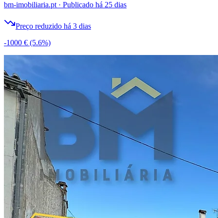
bm-imobiliaria.pt
·
Publicado há 25 dias
Preço reduzido há 3 dias
-1000 €
(5.6%)