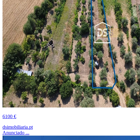
6100 €
dsimobiliaria.pt
Anunciado ...