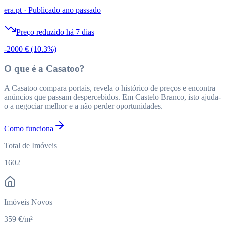
era.pt
·
Publicado ano passado
Preço reduzido há 7 dias
-2000 €
(10.3%)
O que é a Casatoo?
A Casatoo compara portais, revela o histórico de preços e encontra
anúncios que passam despercebidos. Em Castelo Branco, isto ajuda-
o a negociar melhor e a não perder oportunidades.
Como funciona
Total de Imóveis
1602
Imóveis Novos
359 €/m²