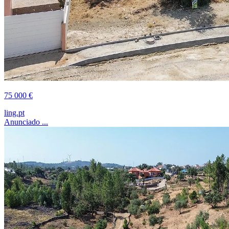
75 000 €
ling.pt
Anunciado ...