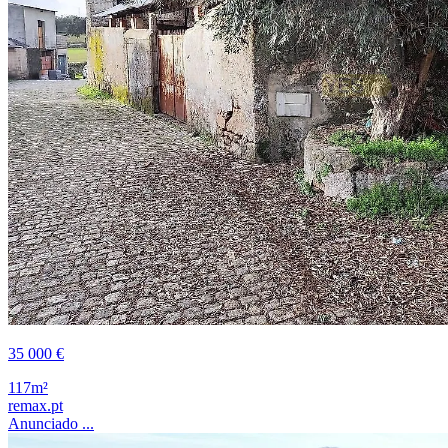
35 000 €
117m²
remax.pt
Anunciado ...