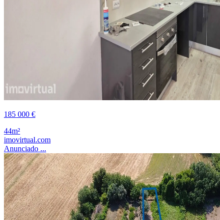
185 000 €
44m²
imovirtual.com
Anunciado ...