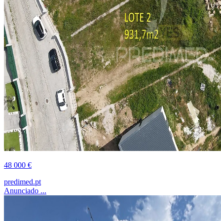
48 000 €
predimed.pt
Anunciado ...