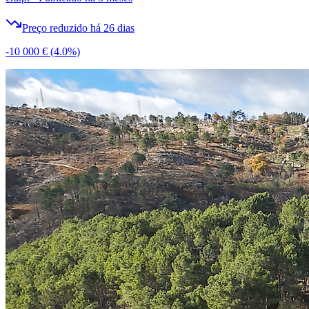
Preço reduzido há 26 dias
-10 000 €
(4.0%)