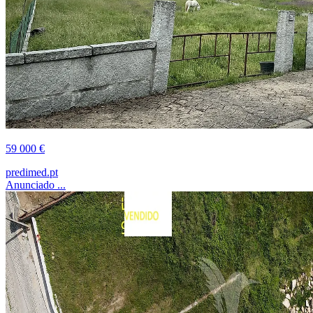
59 000 €
predimed.pt
Anunciado ...