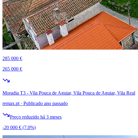
285 000 €
265 000 €
Moradia T3 - Vila Pouca de Aguiar, Vila Pouca de Aguiar, Vila Real
remax.pt
·
Publicado ano passado
Preço reduzido há 3 meses
-20 000 €
(7.0%)