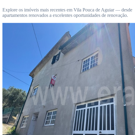
Explore os imóveis mais recentes em Vila Pouca de Aguiar — desde
apartamentos renovados a excelentes oportunidades de renovação.