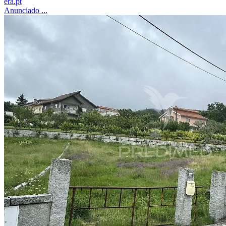
era.pt
Anunciado ...