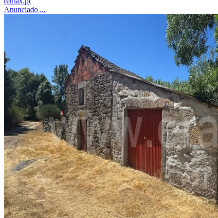
remax.pt
Anunciado ...