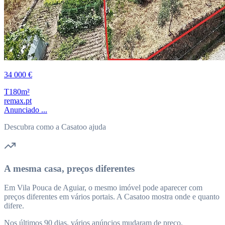
34 000 €
T1
80m²
remax.pt
Anunciado ...
Descubra como a Casatoo ajuda
A mesma casa, preços diferentes
Em Vila Pouca de Aguiar, o mesmo imóvel pode aparecer com
preços diferentes em vários portais. A Casatoo mostra onde e quanto
difere.
Nos últimos 90 dias, vários anúncios mudaram de preço.