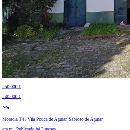
250 000 €
240 000 €
Moradia T4 / Vila Pouca de Aguiar, Sabroso de Aguiar
era.pt
·
Publicado há 3 meses