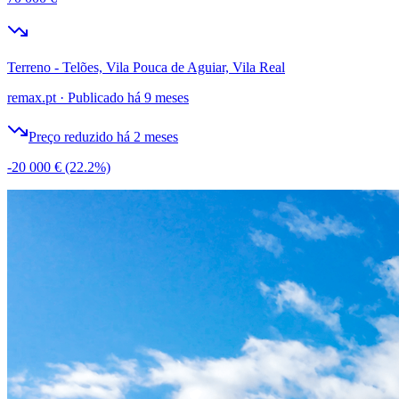
Terreno - Telões, Vila Pouca de Aguiar, Vila Real
remax.pt
·
Publicado há 9 meses
Preço reduzido há 2 meses
-20 000 €
(22.2%)