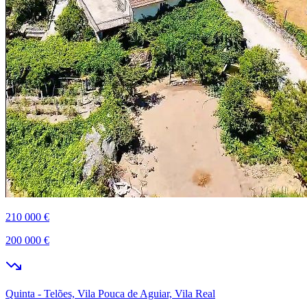
210 000 €
200 000 €
Quinta - Telões, Vila Pouca de Aguiar, Vila Real