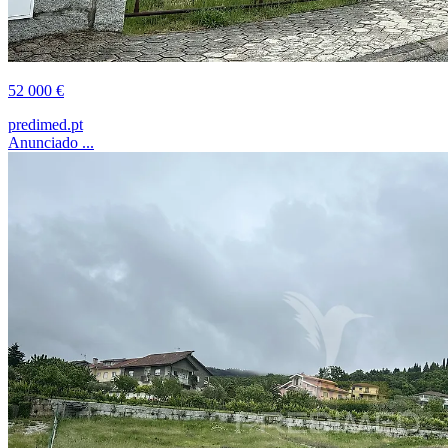
52 000 €
predimed.pt
Anunciado ...