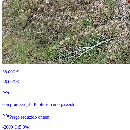
38 000 €
36 000 €
comprarcasa.pt
·
Publicado ano passado
Preço reduzido ontem
-2000 €
(5.3%)