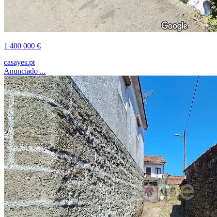
1 400 000 €
casayes.pt
Anunciado ...