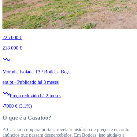
225 000 €
218 000 €
Moradia Isolada T3 / Boticas, Beça
era.pt
·
Publicado há 3 meses
Preço reduzido há 2 meses
-7000 €
(3.1%)
O que é a Casatoo?
A Casatoo compara portais, revela o histórico de preços e encontra
anúncios que passam despercebidos. Em Boticas, isto ajuda-o a