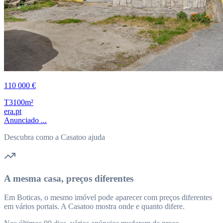
110 000 €
T3
100m²
era.pt
Anunciado ...
Descubra como a Casatoo ajuda
A mesma casa, preços diferentes
Em Boticas, o mesmo imóvel pode aparecer com preços diferentes
em vários portais. A Casatoo mostra onde e quanto difere.