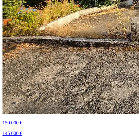
150 000 €
145 000 €