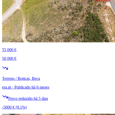
55 000 €
50 000 €
Terreno / Boticas, Beça
era.pt
·
Publicado há 6 meses
Preço reduzido há 5 dias
-5000 €
(9.1%)