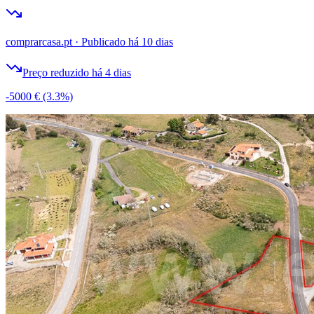
comprarcasa.pt
·
Publicado há 10 dias
Preço reduzido há 4 dias
-5000 €
(3.3%)