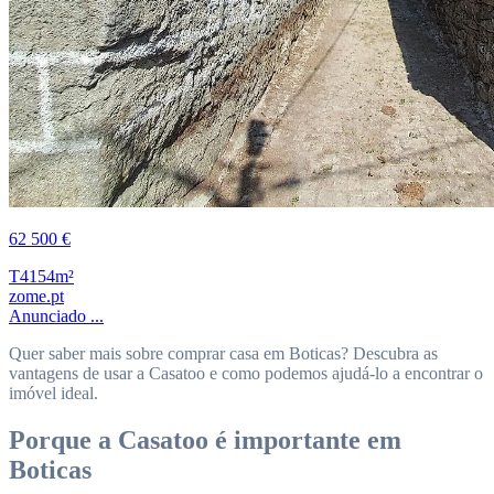
62 500 €
T4
154m²
zome.pt
Anunciado ...
Quer saber mais sobre comprar casa em Boticas? Descubra as
vantagens de usar a Casatoo e como podemos ajudá-lo a encontrar o
imóvel ideal.
Porque a Casatoo é importante em
Boticas