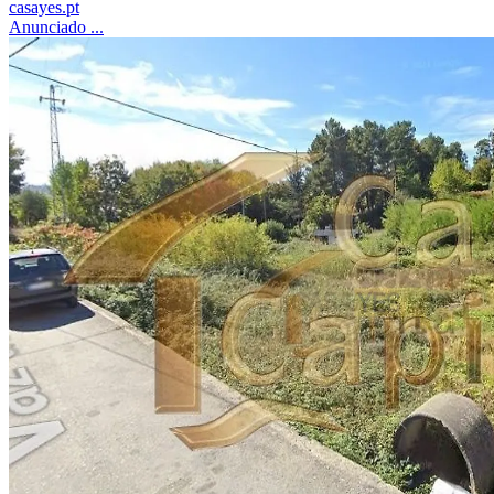
casayes.pt
Anunciado ...