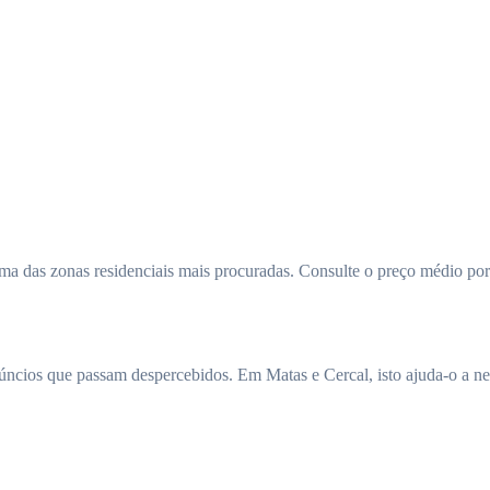
a das zonas residenciais mais procuradas. Consulte o preço médio por
núncios que passam despercebidos. Em Matas e Cercal, isto ajuda-o a n