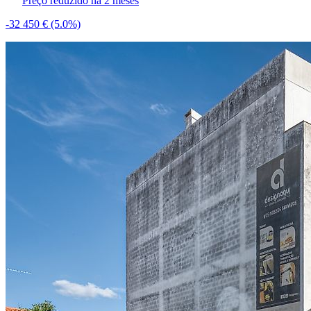
Preço reduzido há 2 meses
-32 450 €
(5.0%)