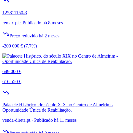
125811150-3
remax.pt
·
Publicado há 8 meses
Preço reduzido há 2 meses
-200 000 €
(7.7%)
649 000 €
616 550 €
Palacete Histórico, do século XIX no Centro de Almeirim -
Oportunidade Única de Reabilitação.
venda-direta.pt
·
Publicado há 11 meses