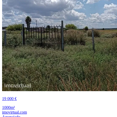
19 000 €
1000m²
imovirtual.com
Anunciado ...