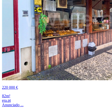
220 000 €
82m²
era.pt
Anunciado ...