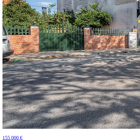
155 000 €