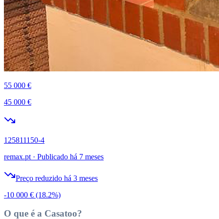
55 000 €
45 000 €
125811150-4
remax.pt
·
Publicado há 7 meses
Preço reduzido há 3 meses
-10 000 €
(18.2%)
O que é a Casatoo?