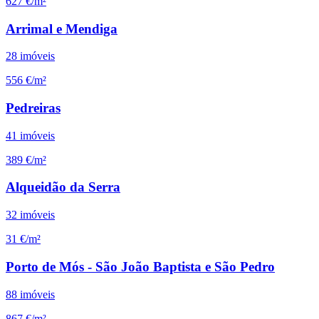
627 €/m²
Arrimal e Mendiga
28
imóveis
556 €/m²
Pedreiras
41
imóveis
389 €/m²
Alqueidão da Serra
32
imóveis
31 €/m²
Porto de Mós - São João Baptista e São Pedro
88
imóveis
867 €/m²