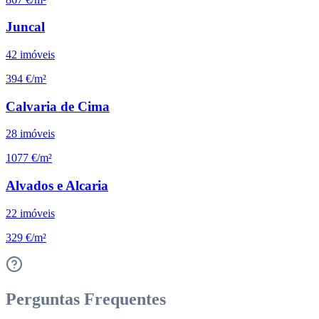
Juncal
42
imóveis
394 €/m²
Calvaria de Cima
28
imóveis
1077 €/m²
Alvados e Alcaria
22
imóveis
329 €/m²
Perguntas Frequentes