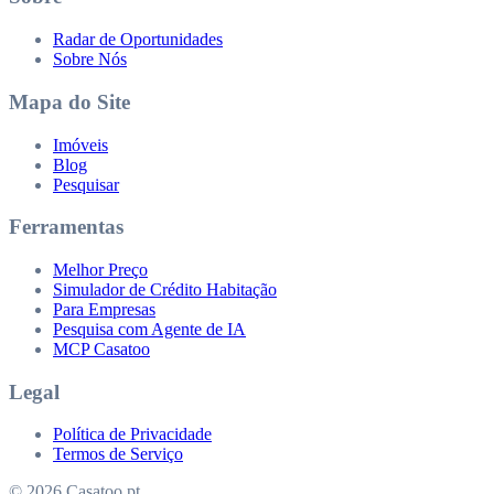
Radar de Oportunidades
Sobre Nós
Mapa do Site
Imóveis
Blog
Pesquisar
Ferramentas
Melhor Preço
Simulador de Crédito Habitação
Para Empresas
Pesquisa com Agente de IA
MCP Casatoo
Legal
Política de Privacidade
Termos de Serviço
© 2026 Casatoo.pt