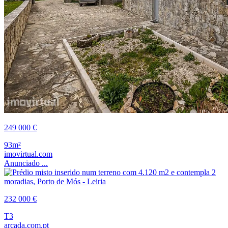
249 000 €
93m²
imovirtual.com
Anunciado ...
232 000 €
T3
arcada.com.pt