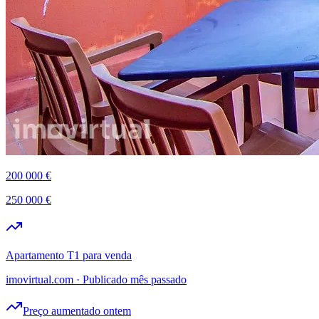
200 000 €
250 000 €
Apartamento T1 para venda
imovirtual.com
·
Publicado mês passado
Preço aumentado ontem