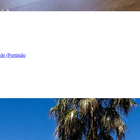
e (Portimão