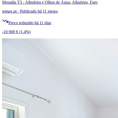
Moradia T3 - Albufeira e Olhos de Água, Albufeira, Faro
remax.pt
·
Publicado há 11 meses
Preço reduzido há 11 dias
-10 000 €
(1.4%)