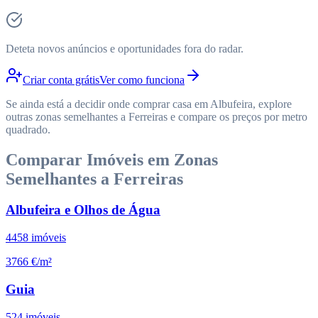
Deteta novos anúncios e oportunidades fora do radar.
Criar conta grátis
Ver como funciona
Se ainda está a decidir onde comprar casa em Albufeira, explore
outras zonas semelhantes a Ferreiras e compare os preços por metro
quadrado.
Comparar Imóveis em Zonas
Semelhantes a Ferreiras
Albufeira e Olhos de Água
4458
imóveis
3766 €/m²
Guia
524
imóveis