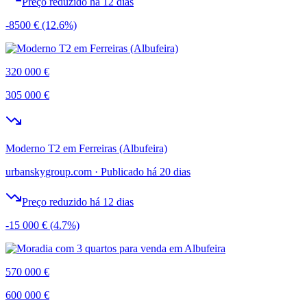
Preço reduzido há 12 dias
-8500 €
(12.6%)
320 000 €
305 000 €
Moderno T2 em Ferreiras (Albufeira)
urbanskygroup.com
·
Publicado há 20 dias
Preço reduzido há 12 dias
-15 000 €
(4.7%)
570 000 €
600 000 €