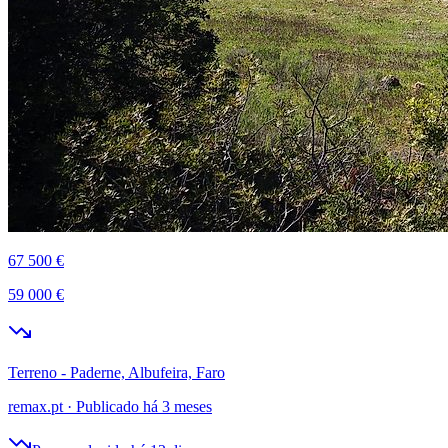
67 500 €
59 000 €
Terreno - Paderne, Albufeira, Faro
remax.pt
·
Publicado há 3 meses