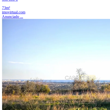
73m²
imovirtual.com
Anunciado ...