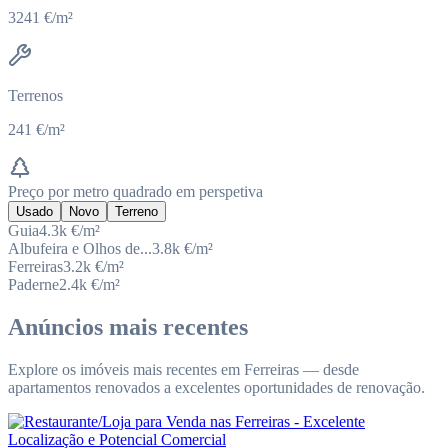
3241 €/m²
Terrenos
241 €/m²
Preço por metro quadrado em perspetiva
Usado
Novo
Terreno
Guia
4.3k
€/m²
Albufeira e Olhos de...
3.8k
€/m²
Ferreiras
3.2k
€/m²
Paderne
2.4k
€/m²
Anúncios mais recentes
Explore os imóveis mais recentes em Ferreiras — desde
apartamentos renovados a excelentes oportunidades de renovação.