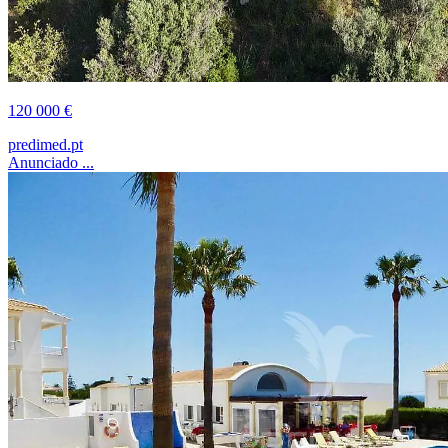
120 000 €
predimed.pt
Anunciado ...