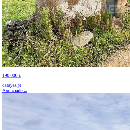
190 000 €
casayes.pt
Anunciado ...