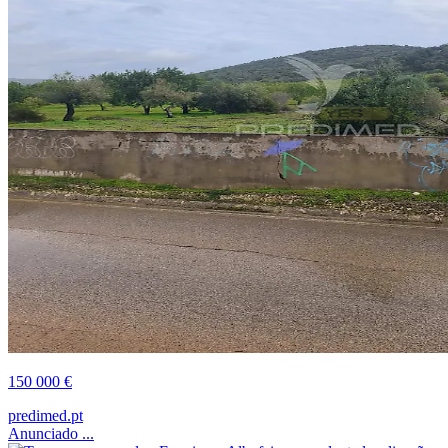
150 000 €
predimed.pt
Anunciado ...