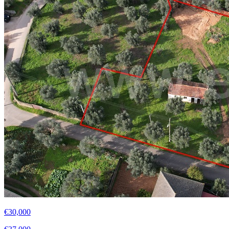
€30,000