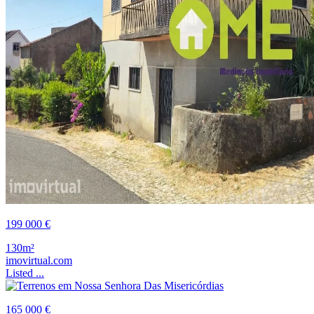
199 000 €
130m²
imovirtual.com
Listed ...
165 000 €