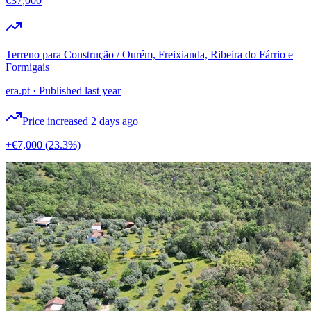
€37,000
Terreno para Construção / Ourém, Freixianda, Ribeira do Fárrio e
Formigais
era.pt
·
Published last year
Price increased 2 days ago
+€7,000
(23.3%)