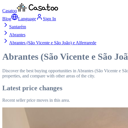
Casatoo
Blog
Language
Sign In
Santarém
Abrantes
Abrantes (São Vicente e São João) e Alferrarede
Abrantes (São Vicente e São Joã
Discover the best buying opportunities in Abrantes (São Vicente e São 
properties, and compare with other areas of the city.
Latest price changes
Recent seller price moves in this area.