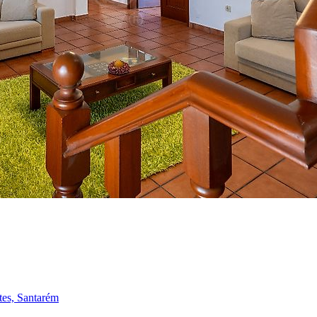
tes, Santarém