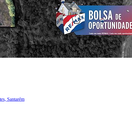
tes, Santarém