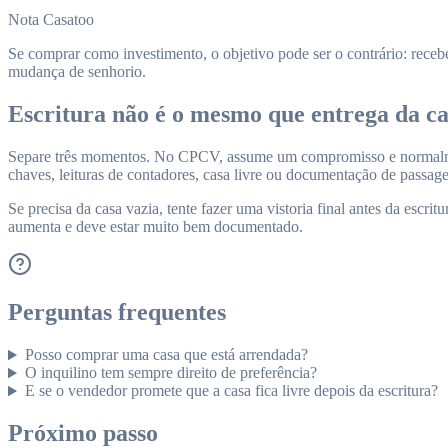
Nota Casatoo
Se comprar como investimento, o objetivo pode ser o contrário: rece
mudança de senhorio.
Escritura não é o mesmo que entrega da c
Separe três momentos. No CPCV, assume um compromisso e normalmente 
chaves, leituras de contadores, casa livre ou documentação de passag
Se precisa da casa vazia, tente fazer uma vistoria final antes da escri
aumenta e deve estar muito bem documentado.
Perguntas frequentes
Posso comprar uma casa que está arrendada?
O inquilino tem sempre direito de preferência?
E se o vendedor promete que a casa fica livre depois da escritura?
Próximo passo