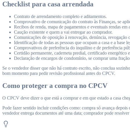
Checklist para casa arrendada
Contrato de arrendamento completo e aditamentos.
Comprovativo de comunicação do contrato às Finanças, se apli
Recibos de renda, mapa de pagamentos e eventuais rendas em a
Caução existente e quem a vai entregar ao comprador.
Comunicações de oposição à renovação, denúncia, revogação o
Identificação de todas as pessoas que ocupam a casa e a base l
Comprovativos de preferência do inquilino e de preferência púb
Certidão permanente, caderneta predial, certificado energético e
Declaração de encargos de condomínio, se comprar uma fração
Se o vendedor disser que não há contrato escrito, não conclua sozinh
bom momento para pedir revisão profissional antes do CPCV.
Como proteger a compra no CPCV
O CPCV deve dizer o que está a comprar e em que estado a casa chega 
Pode fazer sentido incluir condições como: compra só avança depois de
vendedor entrega documentos até uma data; comprador pode resolver o c