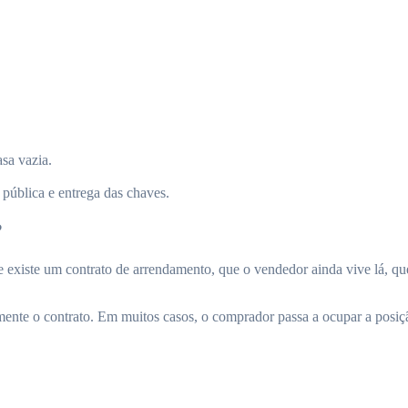
asa vazia.
 pública e entrega das chaves.
?
existe um contrato de arrendamento, que o vendedor ainda vive lá, que
ente o contrato. Em muitos casos, o comprador passa a ocupar a posiç