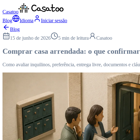
Casatoo
Blog
Idioma
Iniciar sessão
Blog
15 de junho de 2026
5 min de leitura
Casatoo
Comprar casa arrendada: o que confirma
Como avaliar inquilinos, preferência, entrega livre, documentos e c