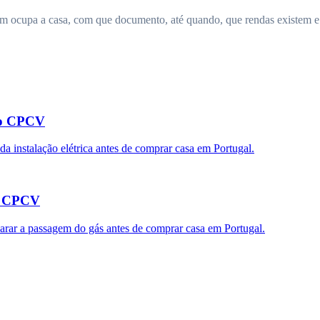
 ocupa a casa, com que documento, até quando, que rendas existem e que
 do CPCV
a instalação elétrica antes de comprar casa em Portugal.
do CPCV
parar a passagem do gás antes de comprar casa em Portugal.