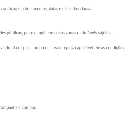
sa condição em documentos, datas e cláusulas claras.
des públicas, por exemplo em certas zonas ou imóveis sujeitos a
iado, da resposta ou do decurso do prazo aplicável. Se as condições
 acompanha a compra.