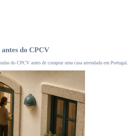
r antes do CPCV
láusulas do CPCV antes de comprar uma casa arrendada em Portugal.