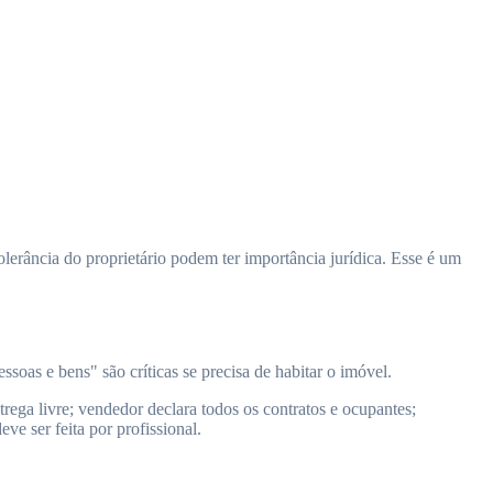
erância do proprietário podem ter importância jurídica. Esse é um
oas e bens" são críticas se precisa de habitar o imóvel.
trega livre; vendedor declara todos os contratos e ocupantes;
e ser feita por profissional.