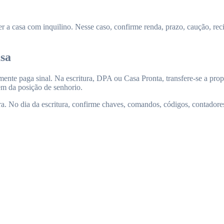
ber a casa com inquilino. Nesse caso, confirme renda, prazo, caução, r
asa
paga sinal. Na escritura, DPA ou Casa Pronta, transfere-se a propried
em da posição de senhorio.
tura. No dia da escritura, confirme chaves, comandos, códigos, contadore