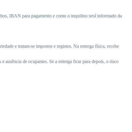
ecibos, IBAN para pagamento e como o inquilino será informado da
ade e tratam-se impostos e registos. Na entrega física, recebe
s e ausência de ocupantes. Se a entrega ficar para depois, o risco