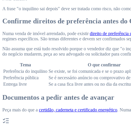
A frase "o inquilino sai depois" deve ser tratada como risco, não como
Confirme direitos de preferência antes d
Numa venda de imóvel arrendado, pode existir
direito de preferência 
regimes específicos. São temas diferentes e devem ser confirmados s
Não assuma que está tudo resolvido porque o vendedor diz que "o inq
do negócio mudarem, peça ao seu advogado ou solicitador para confi
Tema
O que confirmar
Preferência do inquilino
Se existe, se foi comunicada e se o prazo apl
Preferência pública
Se é necessário anúncio ou comprovativo de 
Entrega livre
Se a casa fica livre antes ou no dia da escritu
Documentos a pedir antes de avançar
Peça mais do que a
certidão, caderneta e certificado energético
. Numa 