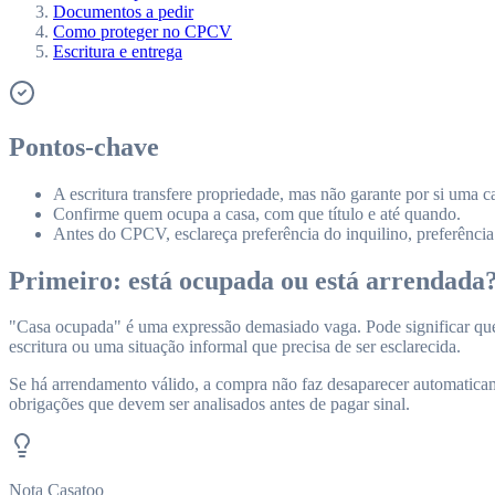
Documentos a pedir
Como proteger no CPCV
Escritura e entrega
Pontos-chave
A escritura transfere propriedade, mas não garante por si uma c
Confirme quem ocupa a casa, com que título e até quando.
Antes do CPCV, esclareça preferência do inquilino, preferência
Primeiro: está ocupada ou está arrendada
"Casa ocupada" é uma expressão demasiado vaga. Pode significar que 
escritura ou uma situação informal que precisa de ser esclarecida.
Se há arrendamento válido, a compra não faz desaparecer automaticam
obrigações que devem ser analisados antes de pagar sinal.
Nota Casatoo