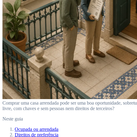
Comprar uma casa arrendada pode ser uma boa oportunidade, sobretudo
livre, com chaves e sem pessoas nem direitos de terceiros?
Neste guia
Ocupada ou arrendada
Direitos de preferência