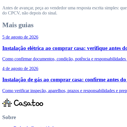
Antes de avançar, peça ao vendedor uma resposta escrita simples: quem
do CPCV, não depois do sinal.
Mais guias
5 de agosto de 2026
Instalação elétrica ao comprar casa: verifique antes
Como confirmar documentos, condição, potência e responsabilidades d
4 de agosto de 2026
Instalação de gás ao comprar casa: confirme antes 
Como verificar inspeção, aparelhos, prazos e responsabilidades e pre
Sobre