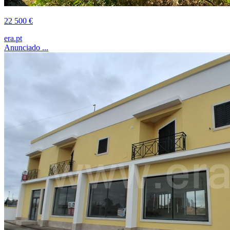
22 500 €
era.pt
Anunciado ...