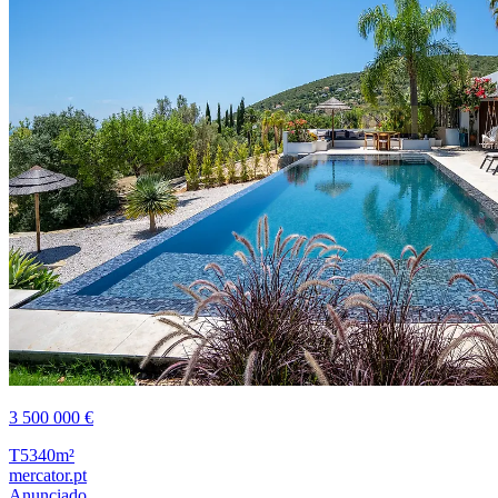
3 500 000 €
T5
340m²
mercator.pt
Anunciado ...