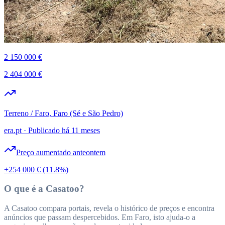
2 150 000 €
2 404 000 €
Terreno / Faro, Faro (Sé e São Pedro)
era.pt
·
Publicado há 11 meses
Preço aumentado anteontem
+254 000 €
(11.8%)
O que é a Casatoo?
A Casatoo compara portais, revela o histórico de preços e encontra
anúncios que passam despercebidos. Em Faro, isto ajuda-o a