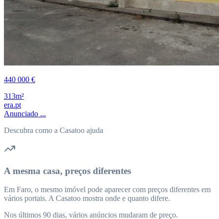
440 000 €
313m²
era.pt
Anunciado ...
Descubra como a Casatoo ajuda
A mesma casa, preços diferentes
Em Faro, o mesmo imóvel pode aparecer com preços diferentes em
vários portais. A Casatoo mostra onde e quanto difere.
Nos últimos 90 dias, vários anúncios mudaram de preço.