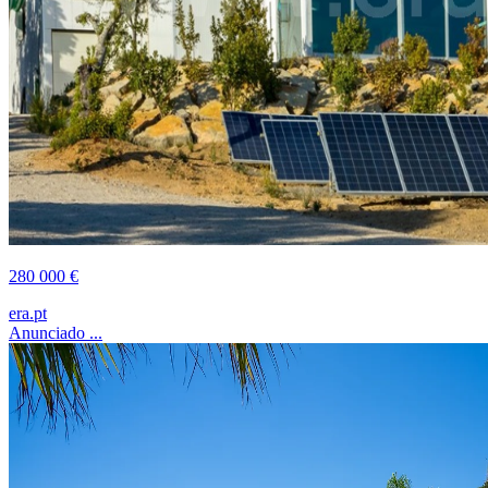
280 000 €
era.pt
Anunciado ...