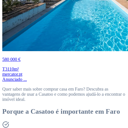
580 000 €
T3
110m²
mercator.pt
Anunciado ...
Quer saber mais sobre comprar casa em Faro? Descubra as
vantagens de usar a Casatoo e como podemos ajudá-lo a encontrar o
imóvel ideal.
Porque a Casatoo é importante em Faro