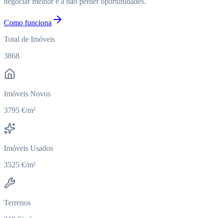
negociar melhor e a não perder oportunidades.
Como funciona
Total de Imóveis
3868
Imóveis Novos
3795 €/m²
Imóveis Usados
3525 €/m²
Terrenos