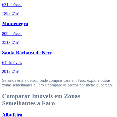
631
imóveis
1892 €/m²
Montenegro
809
imóveis
3513 €/m²
Santa Bárbara de Nexe
611
imóveis
2912 €/m²
Se ainda está a decidir onde comprar casa em Faro, explore outras
zonas semelhantes a Faro e compare os preços por metro quadrado.
Comparar Imóveis em Zonas
Semelhantes a Faro
Albufeira