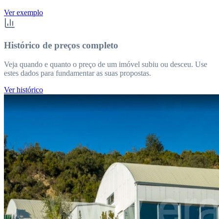
Ver exemplo
Histórico de preços completo
Veja quando e quanto o preço de um imóvel subiu ou desceu. Use
estes dados para fundamentar as suas propostas.
Ver histórico