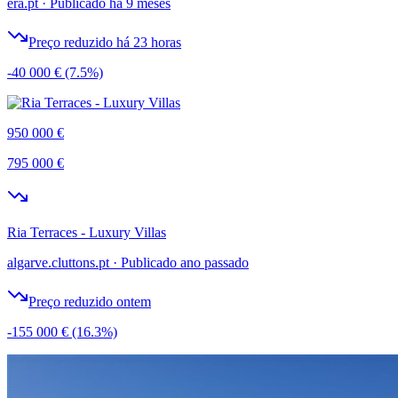
era.pt
·
Publicado há 9 meses
Preço reduzido há 23 horas
-40 000 €
(7.5%)
950 000 €
795 000 €
Ria Terraces - Luxury Villas
algarve.cluttons.pt
·
Publicado ano passado
Preço reduzido ontem
-155 000 €
(16.3%)