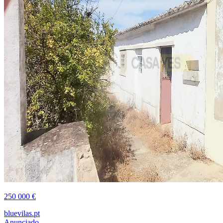
250 000 €
bluevilas.pt
Anunciado ...