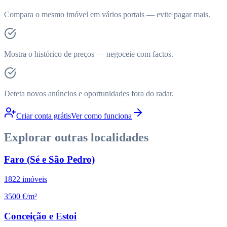
Compara o mesmo imóvel em vários portais — evite pagar mais.
Mostra o histórico de preços — negoceie com factos.
Deteta novos anúncios e oportunidades fora do radar.
Criar conta grátis
Ver como funciona
Explorar outras localidades
Faro (Sé e São Pedro)
1822
imóveis
3500 €/m²
Conceição e Estoi