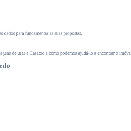
s dados para fundamentar as suas propostas.
agens de usar a Casatoo e como podemos ajudá-lo a encontrar o imóvel
redo