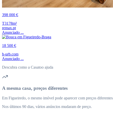
398 000 €
T3
178m²
remax.pt
Anunciado ...
18 500 €
h-urb.com
Anunciado ...
Descubra como a Casatoo ajuda
A mesma casa, preços diferentes
Em Figueiredo, o mesmo imóvel pode aparecer com preços diferentes e
Nos últimos 90 dias, vários anúncios mudaram de preço.