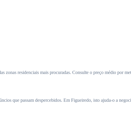
s zonas residenciais mais procuradas. Consulte o preço médio por met
núncios que passam despercebidos. Em Figueiredo, isto ajuda-o a negoc